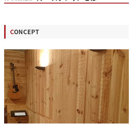
C
ONCEPT