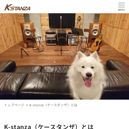
MENU
トップページ
K-stanza（ケースタンザ）とは
K-stanza（ケースタンザ）とは